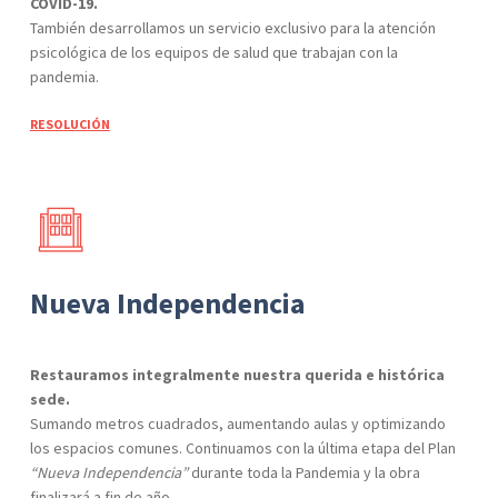
COVID-19.
También desarrollamos un servicio exclusivo para la atención
psicológica de los equipos de salud que trabajan con la
pandemia.
RESOLUCIÓN
Nueva Independencia
Restauramos integralmente nuestra querida e histórica
sede.
Sumando metros cuadrados, aumentando aulas y optimizando
los espacios comunes. Continuamos con la última etapa del Plan
“Nueva Independencia”
durante toda la
Pandemia y la obra
finalizará a fin de año.