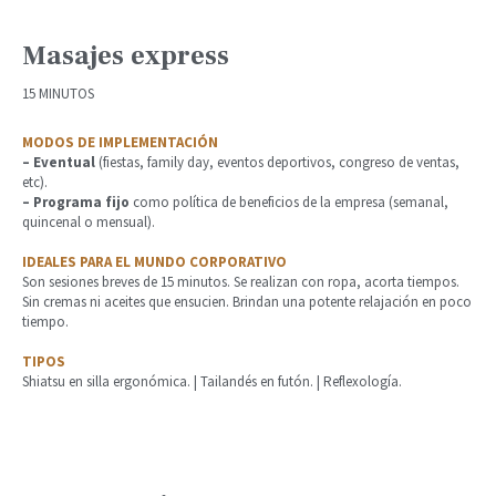
Masajes express
15 MINUTOS
MODOS DE IMPLEMENTACIÓN
– Eventual
(fiestas, family day, eventos deportivos, congreso de ventas,
etc).
– Programa fijo
como política de beneficios de la empresa (semanal,
quincenal o mensual).
IDEALES PARA EL MUNDO CORPORATIVO
Son sesiones breves de 15 minutos. Se realizan con ropa, acorta tiempos.
Sin cremas ni aceites que ensucien. Brindan una potente relajación en poco
tiempo.
TIPOS
Shiatsu en silla ergonómica. | Tailandés en futón. | Reflexología.