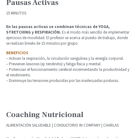
Pausas Activas
15 MINUTOS
En las pausas activas se combinan técnicas de YOGA,
STRETCHING y RESPIRACIÓN.
Es el modo más sencillo de implementar
ejercicios de movilidad. El profesor se acerca al puesto de trabajo, donde
se realizan breaks de 15 minutos por grupo.
BENEFICIOS
– Activan la respiración, la circulación sanguínea y la energía corporal.
– Previenen lesiones (ej: tendinitis) y fatiga física y mental.
– Potencian el funcionamiento cerebral incrementando la productividad y
el rendimiento.
– Disminuye las tensiones producidas por las inadecuadas posturas.
Coaching Nutricional
ALIMENTACIÓN SALUDABLE | CONSULTORIO IN COMPANY | CHARLAS