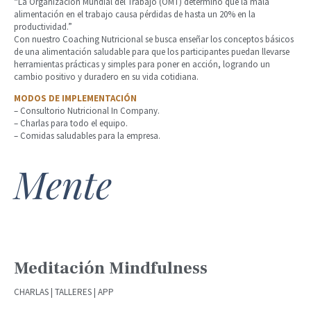
“La Organización Mundial del Trabajo (OMT) determinó que la mala
alimentación en el trabajo causa pérdidas de hasta un 20% en la
productividad.”
Con nuestro Coaching Nutricional se busca enseñar los conceptos básicos
de una alimentación saludable para que los participantes puedan llevarse
herramientas prácticas y simples para poner en acción, logrando un
cambio positivo y duradero en su vida cotidiana.
MODOS DE IMPLEMENTACIÓN
– Consultorio Nutricional In Company.
– Charlas para todo el equipo.
– Comidas saludables para la empresa.
Mente
Meditación Mindfulness
CHARLAS | TALLERES | APP