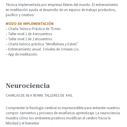
Técnica implementada por empresas líderes del mundo. El entrenamiento
en meditación ayuda al desarrollo de un espacio de trabajo productivo,
pacífico y creativo.
MODO DE IMPLEMENTACIÓN
– Charla Teórico-Práctica de 75 min.
– Taller nivel 1 de 4 encuentros.
– Taller nivel 2 de 2 encuentros.
– Charla teórico-práctica “Mindfulness y Estrés”.
– Entrenamiento anual: 3 niveles de 3 meses c/u.
– App de meditación.
Neurociencia
CHARLAS DE 60 A 90 MIN. TALLERES DE 4 HS.
Comprender la fisiología cerebral es imprescindible para entender nuestros
compor- tamientos y procesos de enseñanza-aprendizaje. La neurociencia
muestra cómo los ambientes positivos modifican el cerebro hacia la
felicidad y el bienestar.