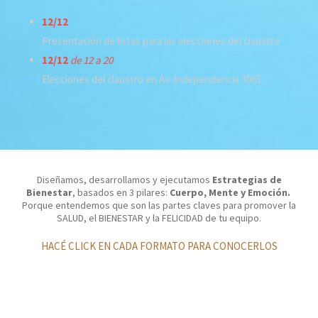
12/12
Presentación de listas para las elecciones del claustro
12/12
de 12 a 20
Elecciones del claustro en Av. Independencia 3065
Diseñamos, desarrollamos y ejecutamos
Estrategias de
Bienestar
, basados en 3 pilares:
Cuerpo,
Mente
y
Emoción
.
Porque entendemos que son las partes claves para promover la
SALUD, el BIENESTAR y la FELICIDAD de tu equipo.
HACÉ CLICK EN CADA FORMATO PARA CONOCERLOS